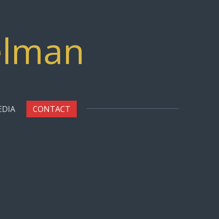
elman
EDIA
CONTACT