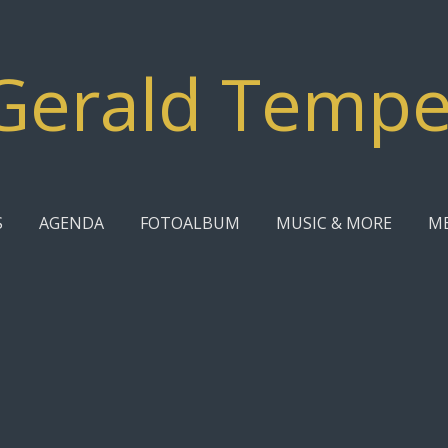
Gerald Temp
S
AGENDA
FOTOALBUM
MUSIC & MORE
M